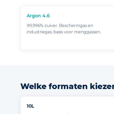
Argon 4.6
99,996% zuiver. Beschermgas en
industriegas; basis voor menggassen.
Welke formaten kieze
10L