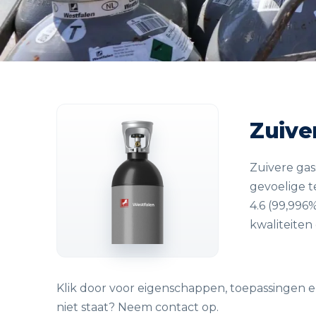
Zuive
Zuivere gas
gevoelige t
4.6 (99,996
kwaliteiten
Klik door voor eigenschappen, toepassingen e
niet staat? Neem contact op.