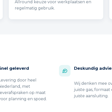
Allround keuze voor werkplaatsen en
regelmatig gebruik.
Snel geleverd
Deskundig advie
Levering door heel
Wij denken mee ov
Nederland, met
juiste gas, formaat
leverafspraken op maat
juiste aansluiting.
voor planning en spoed.