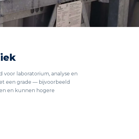
iek
 voor laboratorium, analyse en
et een grade — bijvoorbeeld
assen en kunnen hogere