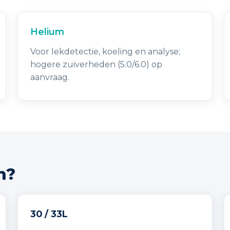
Helium
Voor lekdetectie, koeling en analyse;
hogere zuiverheden (5.0/6.0) op
aanvraag.
n?
30 / 33L