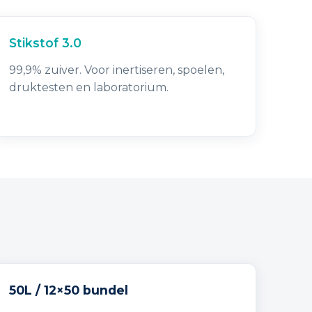
Stikstof 3.0
99,9% zuiver. Voor inertiseren, spoelen,
druktesten en laboratorium.
50L / 12×50 bundel