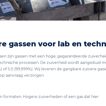
re gassen voor lab en techn
sen zijn gassen met een hoge, gegarandeerde zuiverheid
echnische processen. De zuiverheid wordt aangeduid m
%) of 5.0 (99,999%). Wij leveren de gangbare zuivere g
 op aanvraag verzorgen.
n formaten. Hogere zuiverheden of een gas dat hier