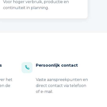
Voor hoger verbruik, productie en
continuïteit in planning.
s
Persoonlijk contact
er het
Vaste aanspreekpunten en
 en de
direct contact via telefoon
of e-mail.