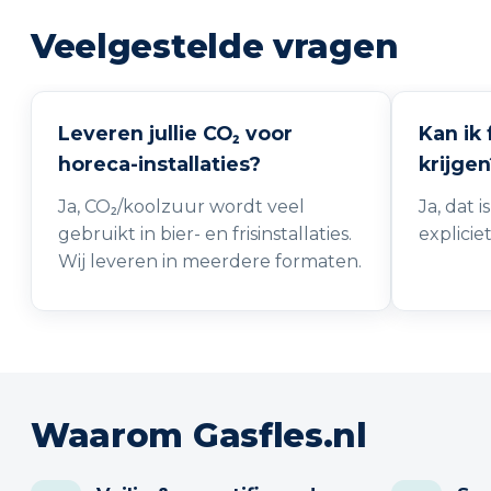
Veelgestelde vragen
Leveren jullie CO₂ voor
Kan ik
horeca-installaties?
krijgen
Ja, CO₂/koolzuur wordt veel
Ja, dat 
gebruikt in bier- en frisinstallaties.
explicie
Wij leveren in meerdere formaten.
Waarom Gasfles.nl