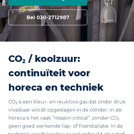
Bel 030-2712987
CO₂ / koolzuur:
continuïteit voor
horeca en techniek
CO₂ is een kleur- en reukloos gas dat onder druk
vloeibaar wordt opgeslagen in de cilinder. In de
horeca is het vaak “mission critical”: zonder CO₂
geen goed werkende tap- of frisinstallatie. In de