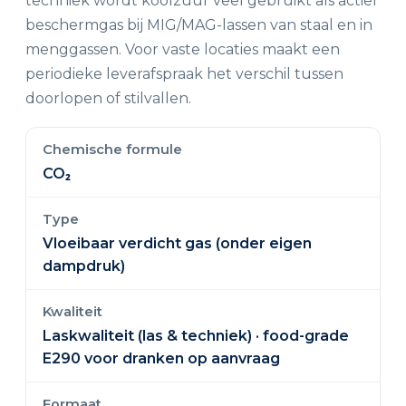
techniek wordt koolzuur veel gebruikt als actief
beschermgas bij MIG/MAG-lassen van staal en in
menggassen. Voor vaste locaties maakt een
periodieke leverafspraak het verschil tussen
doorlopen of stilvallen.
Chemische formule
CO₂
Type
Vloeibaar verdicht gas (onder eigen
dampdruk)
Kwaliteit
Laskwaliteit (las & techniek) · food-grade
E290 voor dranken op aanvraag
Formaat